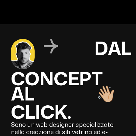
DAL
CONCEPT
AL
CLICK.
Sono un web designer specializzato
nella creazione di siti vetrina ed e-