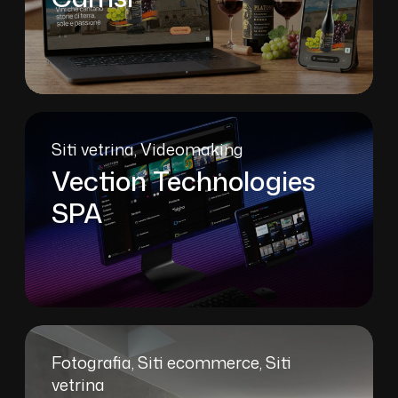
Siti vetrina
Videomaking
Vection Technologies
SPA
Fotografia
Siti ecommerce
Siti
vetrina