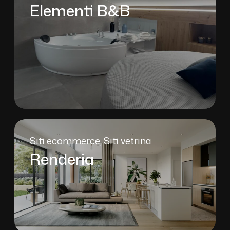
Elementi B&B
Siti ecommerce
Siti vetrina
Renderia