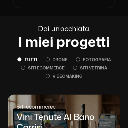
Dai un'occhiata.
I miei progetti
TUTTI
DRONE
FOTOGRAFIA
SITI ECOMMERCE
SITI VETRINA
VIDEOMAKING
Siti ecommerce
Vini Tenute Al Bano
Carrisi